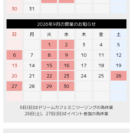
30
31
2026年9月の営業のお知らせ
日
月
火
水
木
金
土
1
2
3
4
5
6
7
8
9
10
11
12
13
14
15
16
17
18
19
20
21
22
23
24
25
26
27
28
29
30
6日(日)はドリームカフェミニツーリングの為休業
26日(土)、27日(日)はイベント参加の為休業