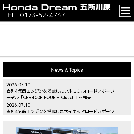
TEL :
0173-52-4737
News & Topics