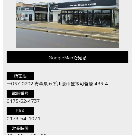
GoogleMapで見る
所在地
〒037-0202 青森県五所川原市金木町菅原 433-4
電話番号
0173-52-4737
FAX
0173-54-1071
営業時間